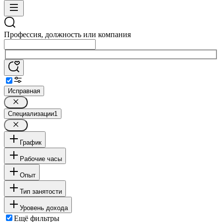
Профессия, должность или компания
Исправная
Специализации
1
График
Рабочие часы
Опыт
Тип занятости
Уровень дохода
Ещё фильтры