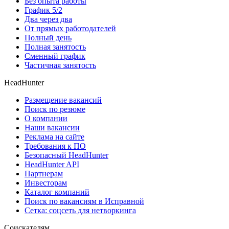
Без опыта работы
График 5/2
Два через два
От прямых работодателей
Полный день
Полная занятость
Сменный график
Частичная занятость
HeadHunter
Размещение вакансий
Поиск по резюме
О компании
Наши вакансии
Реклама на сайте
Требования к ПО
Безопасный HeadHunter
HeadHunter API
Партнерам
Инвесторам
Каталог компаний
Поиск по вакансиям в Исправной
Сетка: соцсеть для нетворкинга
Соискателям