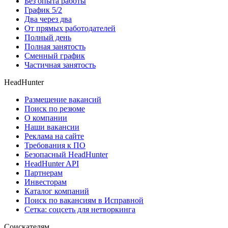
Без опыта работы
График 5/2
Два через два
От прямых работодателей
Полный день
Полная занятость
Сменный график
Частичная занятость
HeadHunter
Размещение вакансий
Поиск по резюме
О компании
Наши вакансии
Реклама на сайте
Требования к ПО
Безопасный HeadHunter
HeadHunter API
Партнерам
Инвесторам
Каталог компаний
Поиск по вакансиям в Исправной
Сетка: соцсеть для нетворкинга
Соискателям