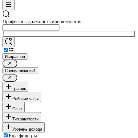
Профессия, должность или компания
Исправная
Специализации
1
График
Рабочие часы
Опыт
Тип занятости
Уровень дохода
Ещё фильтры