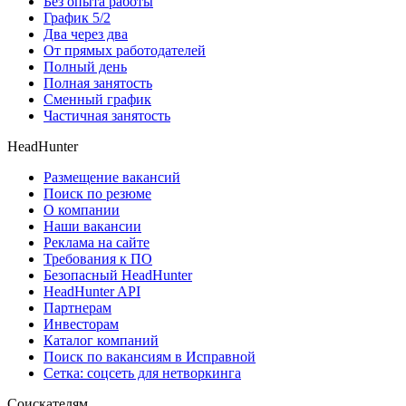
Без опыта работы
График 5/2
Два через два
От прямых работодателей
Полный день
Полная занятость
Сменный график
Частичная занятость
HeadHunter
Размещение вакансий
Поиск по резюме
О компании
Наши вакансии
Реклама на сайте
Требования к ПО
Безопасный HeadHunter
HeadHunter API
Партнерам
Инвесторам
Каталог компаний
Поиск по вакансиям в Исправной
Сетка: соцсеть для нетворкинга
Соискателям