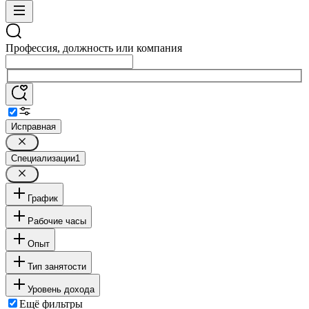
Профессия, должность или компания
Исправная
Специализации
1
График
Рабочие часы
Опыт
Тип занятости
Уровень дохода
Ещё фильтры