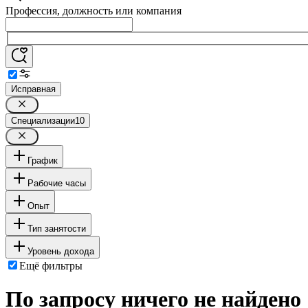
Профессия, должность или компания
Исправная
Специализации
10
График
Рабочие часы
Опыт
Тип занятости
Уровень дохода
Ещё фильтры
По запросу ничего не найдено