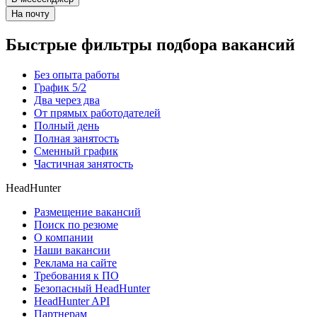
На почту
Быстрые фильтры подбора вакансий
Без опыта работы
График 5/2
Два через два
От прямых работодателей
Полный день
Полная занятость
Сменный график
Частичная занятость
HeadHunter
Размещение вакансий
Поиск по резюме
О компании
Наши вакансии
Реклама на сайте
Требования к ПО
Безопасный HeadHunter
HeadHunter API
Партнерам