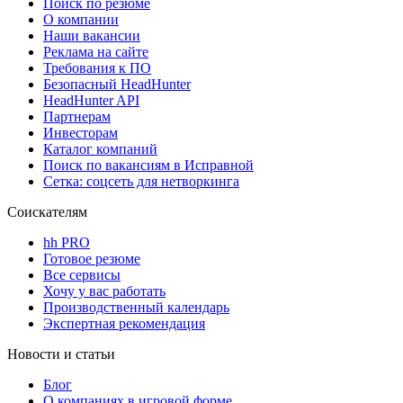
Поиск по резюме
О компании
Наши вакансии
Реклама на сайте
Требования к ПО
Безопасный HeadHunter
HeadHunter API
Партнерам
Инвесторам
Каталог компаний
Поиск по вакансиям в Исправной
Сетка: соцсеть для нетворкинга
Соискателям
hh PRO
Готовое резюме
Все сервисы
Хочу у вас работать
Производственный календарь
Экспертная рекомендация
Новости и статьи
Блог
О компаниях в игровой форме