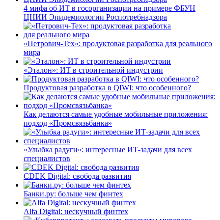
4 мифа об ИТ в госорганизации на примере ФБУН
ЦНИИ Эпидемиологии Роспотребнадзора
«Петрович-Тех»: продуктовая разработка для реального
мира
«Эталон»: ИТ в строительной индустрии
Продуктовая разработка в QIWI: что особенного?
Как делаются самые удобные мобильные приложения:
подход «Промсвязьбанка»
«Улыбка радуги»: интересные ИТ-задачи для всех
специалистов
CDEK Digital: свобода развития
Банки.ру: больше чем финтех
Alfa Digital: нескучный финтех