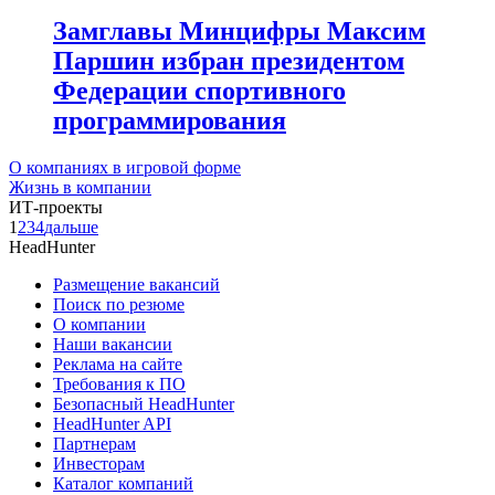
Замглавы Минцифры Максим
Паршин избран президентом
Федерации спортивного
программирования
О компаниях в игровой форме
Жизнь в компании
ИТ-проекты
1
2
3
4
дальше
HeadHunter
Размещение вакансий
Поиск по резюме
О компании
Наши вакансии
Реклама на сайте
Требования к ПО
Безопасный HeadHunter
HeadHunter API
Партнерам
Инвесторам
Каталог компаний