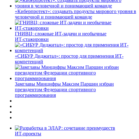
«Киберпротект»: создавать продукты мирового уровня в
человечной и понимающей команде
ГНИВЦ: сложные ИТ‑задачи и необычные
ИТ‑стажировки
«СИБУР Диджитал»: простор для применения ИТ-
компетенций
Замглавы Минцифры Максим Паршин избран
президентом Федерации спортивного
программирования
ИТ-проекты