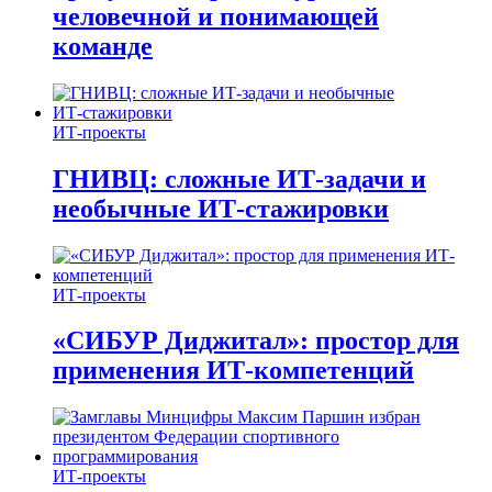
человечной и понимающей
команде
ИТ-проекты
ГНИВЦ: сложные ИТ‑задачи и
необычные ИТ‑стажировки
ИТ-проекты
«СИБУР Диджитал»: простор для
применения ИТ-компетенций
ИТ-проекты