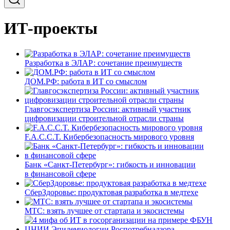
ИТ-проекты
Разработка в ЭЛАР: сочетание преимуществ
ДОМ.РФ: работа в ИТ со смыслом
Главгосэкспертиза России: активный участник
цифровизации строительной отрасли страны
F.A.C.C.T. Кибербезопасность мирового уровня
Банк «Санкт-Петербург»: гибкость и инновации
в финансовой сфере
СберЗдоровье: продуктовая разработка в медтехе
МТС: взять лучшее от стартапа и экосистемы