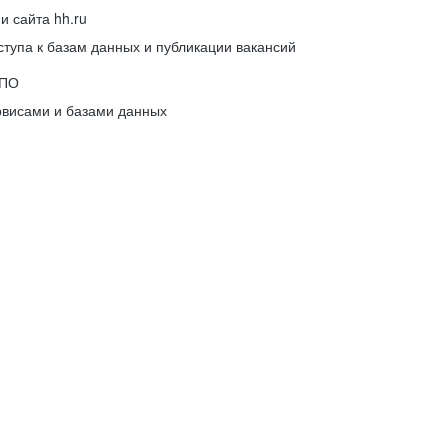
 сайта hh.ru
упа к базам данных и публикации вакансий
 ПО
рвисами и базами данных