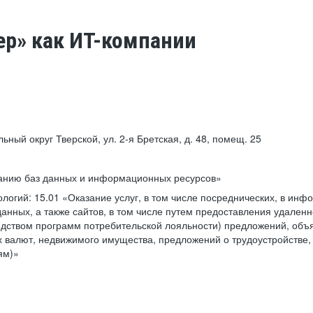
ер» как ИТ-компании
льный округ Тверской, ул. 2-я Бретская, д. 48, помещ. 25
ванию баз данных и информационных ресурсов»
ологий:
15.01 «Оказание услуг, в том числе посреднических, в ин
анных, а также сайтов, в том числе путем предоставления удаленн
дством программ потребительской лояльности) предложений, объя
 валют, недвижимого имущества, предложений о трудоустройстве,
ям)»