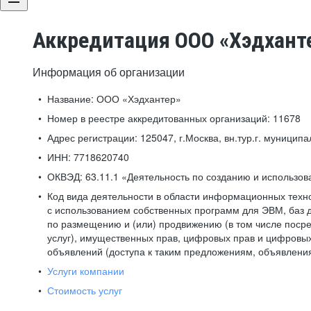
Аккредитация ООО «Хэдхант
Информация об организации
Название:
ООО «Хэдхантер»
Номер в реестре аккредитованных организаций:
11678
Адрес регистрации:
125047, г.Москва, вн.тур.г. муниципа
ИНН:
7718620740
ОКВЭД:
63.11.1 «Деятельность по созданию и использо
Код вида деятельности в области информационных техн
с использованием собственных программ для ЭВМ, баз д
по размещению и (или) продвижению (в том числе посре
услуг), имущественных прав, цифровых прав и цифровых
объявлений (доступа к таким предложениям, объявлени
Услуги компании
Стоимость услуг