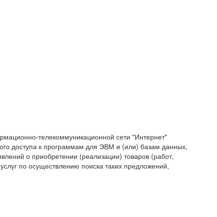
формационно-телекоммуникационной сети "Интернет"
ого доступа к программам для ЭВМ и (или) базам данных,
влений о приобретении (реализации) товаров (работ,
 услуг по осуществлению поиска таких предложений,