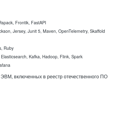
spack, Frontik, FastAPI
kson, Jersey, Junit 5, Maven, OpenTelemetry, Skaffold
ns, Ruby
Elasticsearch, Kafka, Hadoop, Flink, Spark
rafana
 ЭВМ, включенных в реестр отечественного ПО