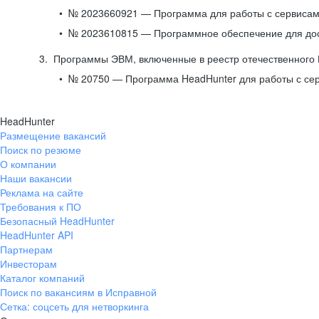
№ 2023660921 — Программа для работы с сервисами
№ 2023610815 — Программное обеспечение для дост
Программы ЭВМ, включенные в реестр отечественного
№ 20750 — Программа HeadHunter для работы с се
HeadHunter
Размещение вакансий
Поиск по резюме
О компании
Наши вакансии
Реклама на сайте
Требования к ПО
Безопасный HeadHunter
HeadHunter API
Партнерам
Инвесторам
Каталог компаний
Поиск по вакансиям в Исправной
Сетка: соцсеть для нетворкинга